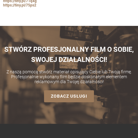
https://tiny.pl/71q4g
https://tiny.pl/75ps2
STWÓRZ PROFESJONALNY FILM O SOBIE,
SWOJEJ DZIAŁALNOŚCI!
Z naszą pomocą stwórz materiał opisujący Ciebie lub Twoją firmę.
Profesjonalnie wykonany film będzie doskonałym elementem
reklamowym dla Twojej działalności!
ZOBACZ USŁUGI