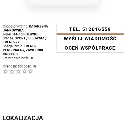
Osoba prywatna:
KATARZYNA
TEL. 512016559
JANKOWSKA
Adres:
44-100 GLIWICE
WYŚLIJ WIADOMOŚĆ
Branże:
SPORT / SIŁOWNIA /
TRENERZY
Specjalizacja:
TRENER
OCEŃ WSPÓŁPRACĘ
PERSONALNY, ZAWODNIK
CROSSFIT
Lat w działalności:
8
Ocena (liczba ocen: 0)
LOKALIZACJA