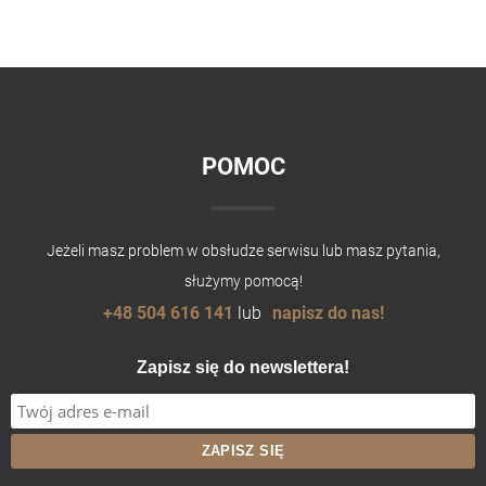
POMOC
Jeżeli masz problem w obsłudze serwisu lub masz pytania,
służymy pomocą!
+48 504 616 141
lub
napisz do nas!
Zapisz się do newslettera!